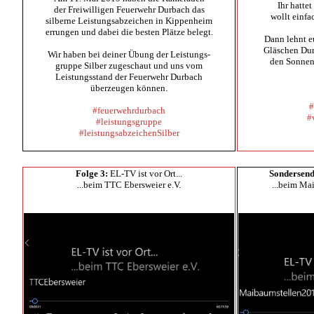
Ihr hatte
der Freiwilligen Feuerwehr Durbach das
wollt einfa
silberne Leistungsabzeichen in Kippenheim
errungen und dabei die besten Plätze belegt.
Dann lehnt e
Gläschen Dur
Wir haben bei deiner Übung der Leistungs-
den Sonnen
gruppe Silber zugeschaut und uns vom
Leistungsstand der Feuerwehr Durbach
überzeugen können.
#
#feuerwehrdurbach
#
#leistungsgruppe
#leistungsabzeichenSilber
Folge 3:
EL-TV ist vor Ort...
Sondersen
...beim TTC Ebersweier e.V.
...beim Ma