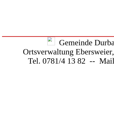
Gemeinde Durbac
Ortsverwaltung Ebersweier
Tel. 0781/4 13 82 -- Mai