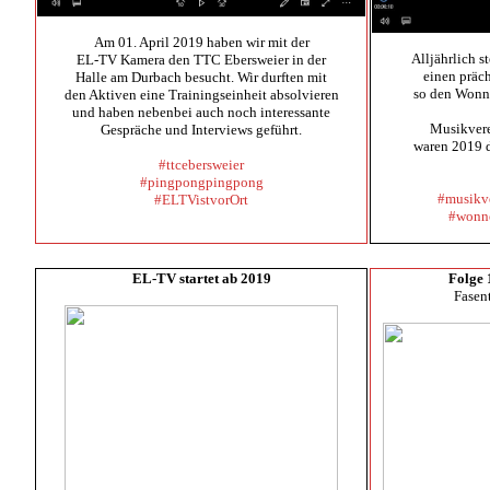
Am 01. April 2019 haben wir mit der
Alljährlich s
EL-TV Kamera den TTC Ebersweier in der
einen präc
Halle am Durbach besucht. Wir durften mit
so den Wonn
den Aktiven eine Trainingseinheit absolvieren
und haben nebenbei auch noch interessante
Musikvere
Gespräche und Interviews geführt.
waren 2019 d
#ttcebersweier
#pingpongpingpong
#musikv
#ELTVistvorOrt
#wonn
EL-TV startet ab 2019
Folge 
Fasent