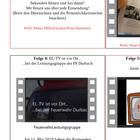
Sekunden filmen und her damit!
Wir freuen uns über jede Einsendung!
(Bitte den Datenschutz und die Persönlichkeitsrechte
beachten)
#eltv #max180sekunden #nur3minuten
#eltv #max
Folge 4:
EL-TV ist vor Ort...
Folge
5
...bei der Leistungsgruppe der FF Durbach
...beim
Am 11. Mai 2019 haben die Kameraden